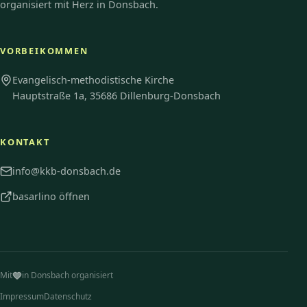
organisiert mit Herz in Donsbach.
VORBEIKOMMEN
Evangelisch-methodistische Kirche
Hauptstraße 1a, 35686 Dillenburg-Donsbach
KONTAKT
info@kkb-donsbach.de
basarlino öffnen
Mit
in Donsbach organisiert
Impressum
Datenschutz